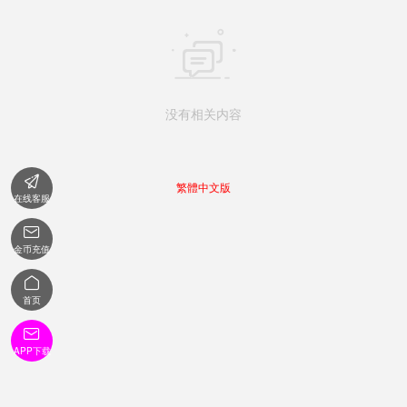

没有相关内容

繁體中文版
在线客服

金币充值

首页

APP下载