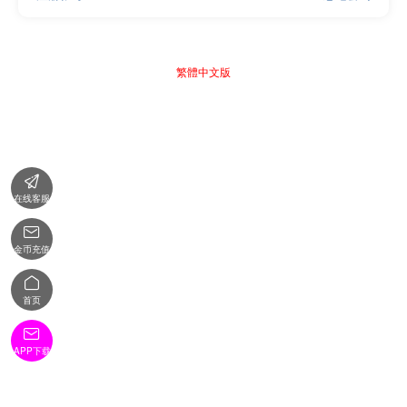
繁體中文版

在线客服

金币充值

首页

APP下载