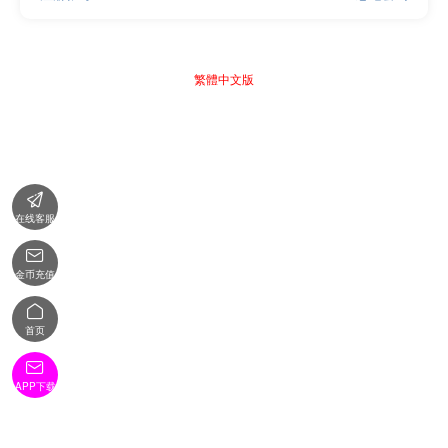
繁體中文版

在线客服

金币充值

首页

APP下载