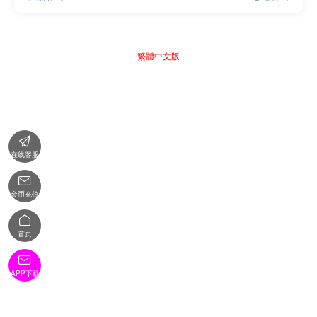
繁體中文版

在线客服

金币充值

首页

APP下载